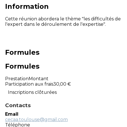
Information
Cette réunion abordera le thème "les difficultés de
l'expert dans le déroulement de l'expertise".
Formules
Formules
Prestation
Montant
Participation aux frais
30,00 €
Inscriptions clôturées
Contacts
Email
cecaa.toulouse@gmail.com
Téléphone