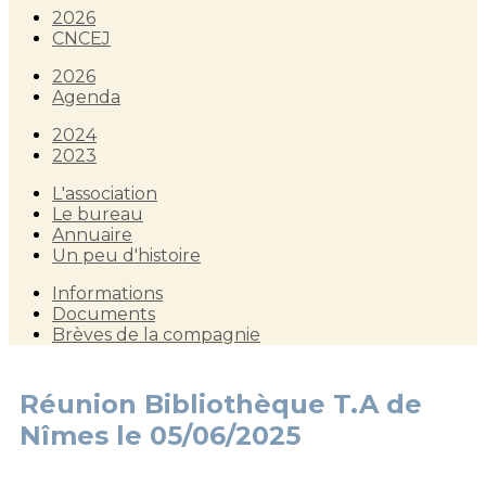
2026
CNCEJ
2026
Agenda
2024
2023
L'association
Le bureau
Annuaire
Un peu d'histoire
Informations
Documents
Brèves de la compagnie
Réunion Bibliothèque T.A de
Nîmes le 05/06/2025