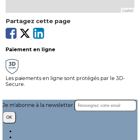
Leaflet
Partagez cette page
Paiement en ligne
Les paiements en ligne sont protégés par le 3D-
Secure.
Je m'abonne à la newsletter
OK
Plan du site
Licences