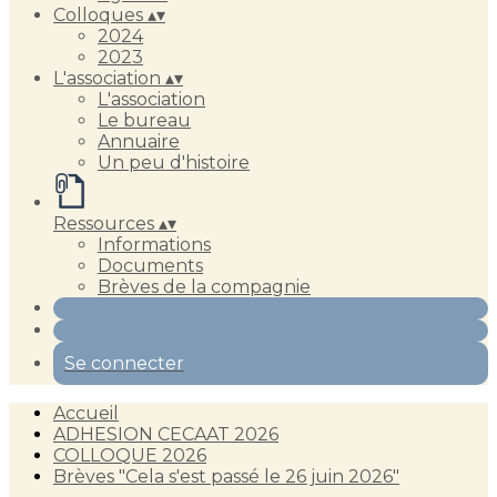
Colloques
▴
▾
2024
2023
L'association
▴
▾
L'association
Le bureau
Annuaire
Un peu d'histoire
Ressources
▴
▾
Informations
Documents
Brèves de la compagnie
Se connecter
Accueil
ADHESION CECAAT 2026
COLLOQUE 2026
Brèves "Cela s'est passé le 26 juin 2026"