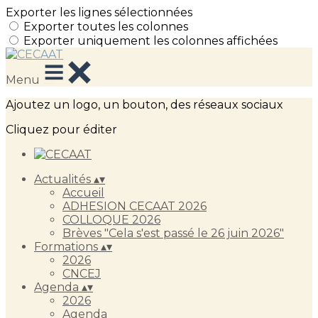
Exporter les lignes sélectionnées
Exporter toutes les colonnes
Exporter uniquement les colonnes affichées
Menu
Ajoutez un logo, un bouton, des réseaux sociaux
Cliquez pour éditer
Actualités
▴
▾
Accueil
ADHESION CECAAT 2026
COLLOQUE 2026
Brèves "Cela s'est passé le 26 juin 2026"
Formations
▴
▾
2026
CNCEJ
Agenda
▴
▾
2026
Agenda