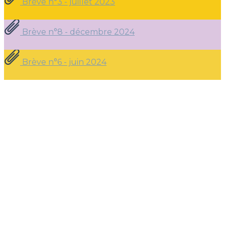
Brève n°3 - juillet 2023
Brève n°8 - décembre 2024
Brève n°6 - juin 2024