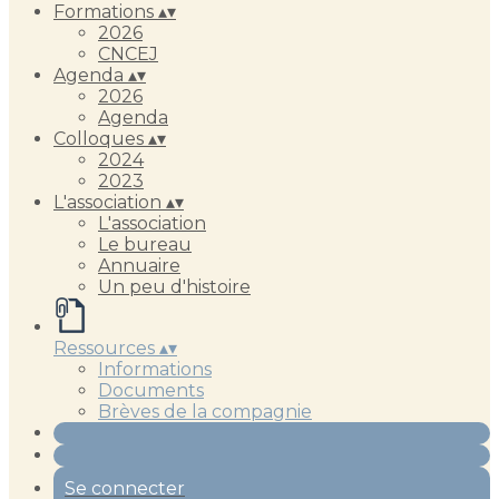
Formations
▴
▾
2026
CNCEJ
Agenda
▴
▾
2026
Agenda
Colloques
▴
▾
2024
2023
L'association
▴
▾
L'association
Le bureau
Annuaire
Un peu d'histoire
Ressources
▴
▾
Informations
Documents
Brèves de la compagnie
Se connecter